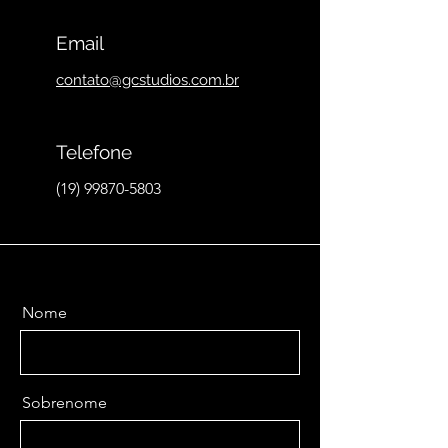
Email
contato@gcstudios.com.br
Telefone
(19) 99870-5803
Nome
Sobrenome