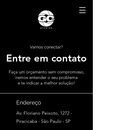
Vamos conectar?
Entre em contato
Faça um orçamento sem compromisso,
iremos entender o seu problema
e te indicar a melhor solução!
Endereço
Av. Floriano Peixoto, 1272 -
Piracicaba - São Paulo - SP