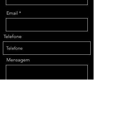
Email
Telefone
Mensagem
Enviar